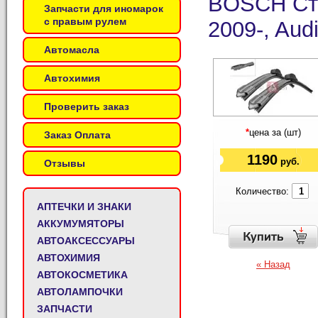
BOSCH Сте
Запчасти для иномарок
с правым рулем
2009-, Aud
Автомасла
Автохимия
Проверить заказ
*
цена за (шт)
Заказ Оплата
1190
руб.
Отзывы
Количество:
АПТЕЧКИ И ЗНАКИ
АККУМУМЯТОРЫ
АВТОАКСЕССУАРЫ
АВТОХИМИЯ
« Назад
АВТОКОСМЕТИКА
АВТОЛАМПОЧКИ
ЗАПЧАСТИ