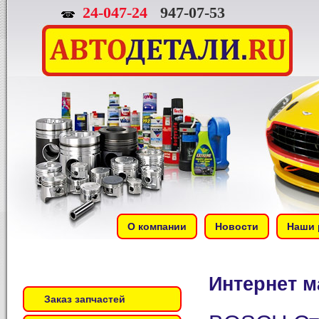
24-047-24
947-07-53
О компании
Новости
Наши 
Интернет м
Заказ запчастей