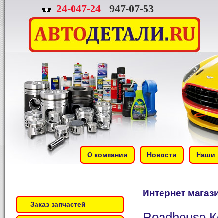
24-047-24
947-07-53
О компании
Новости
Наши 
Интернет магаз
Заказ запчастей
Roadhouse Ко